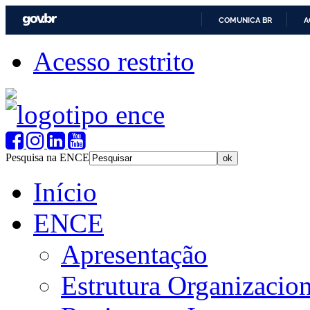
COMUNICA BR
A
Acesso restrito
Pesquisa na ENCE
Início
ENCE
Apresentação
Estrutura Organizacion