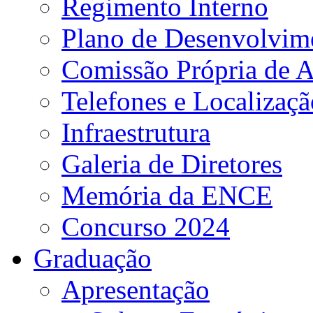
Regimento Interno
Plano de Desenvolvime
Comissão Própria de A
Telefones e Localizaçã
Infraestrutura
Galeria de Diretores
Memória da ENCE
Concurso 2024
Graduação
Apresentação