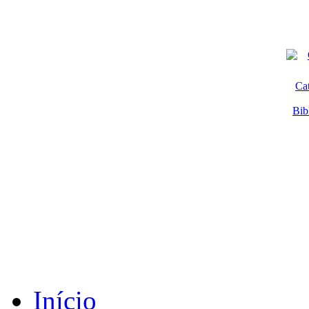
Ca
Bib
Início