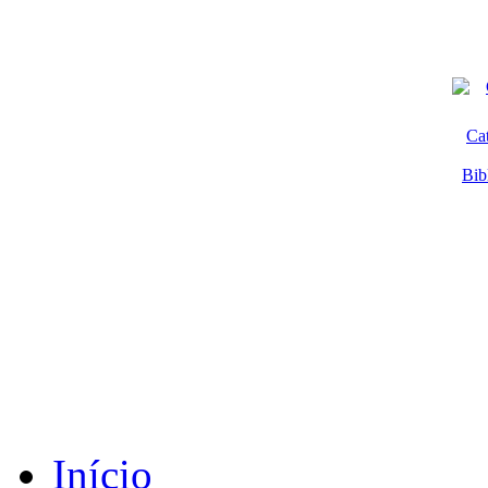
Ca
Bib
Início