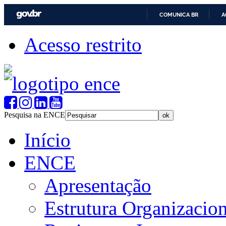
COMUNICA BR
A
Acesso restrito
Pesquisa na ENCE
Início
ENCE
Apresentação
Estrutura Organizacion