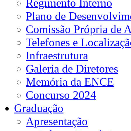
Regimento Interno
Plano de Desenvolvime
Comissão Própria de A
Telefones e Localizaçã
Infraestrutura
Galeria de Diretores
Memória da ENCE
Concurso 2024
Graduação
Apresentação