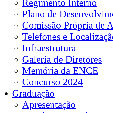
Regimento Interno
Plano de Desenvolvime
Comissão Própria de A
Telefones e Localizaçã
Infraestrutura
Galeria de Diretores
Memória da ENCE
Concurso 2024
Graduação
Apresentação