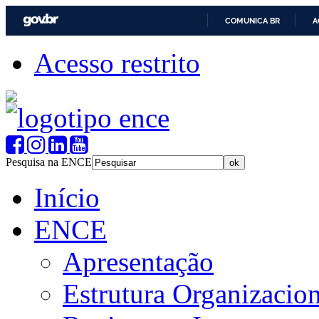
COMUNICA BR
A
Acesso restrito
Pesquisa na ENCE
Início
ENCE
Apresentação
Estrutura Organizacion