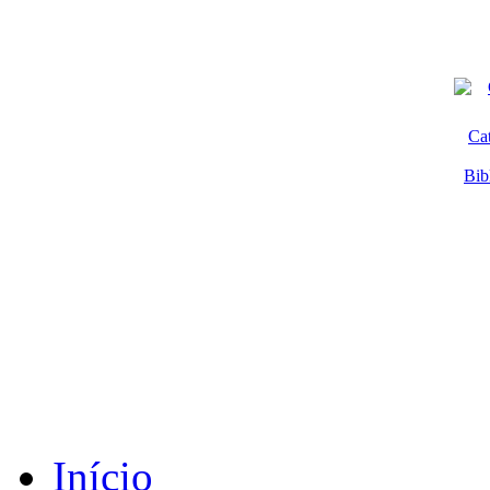
Ca
Bib
Início