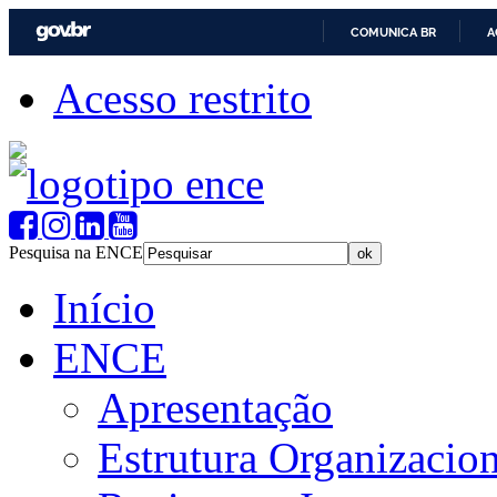
COMUNICA BR
A
Acesso restrito
Pesquisa na ENCE
Início
ENCE
Apresentação
Estrutura Organizacion