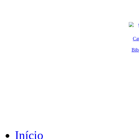
Ca
Bib
Início