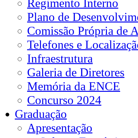
Regimento Interno
Plano de Desenvolvime
Comissão Própria de A
Telefones e Localizaçã
Infraestrutura
Galeria de Diretores
Memória da ENCE
Concurso 2024
Graduação
Apresentação