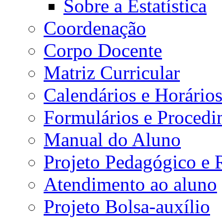
Sobre a Estatística
Coordenação
Corpo Docente
Matriz Curricular
Calendários e Horário
Formulários e Procedi
Manual do Aluno
Projeto Pedagógico e
Atendimento ao aluno
Projeto Bolsa-auxílio