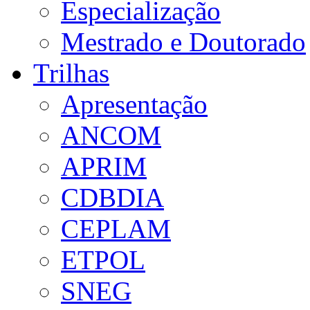
Especialização
Mestrado e Doutorado
Trilhas
Apresentação
ANCOM
APRIM
CDBDIA
CEPLAM
ETPOL
SNEG