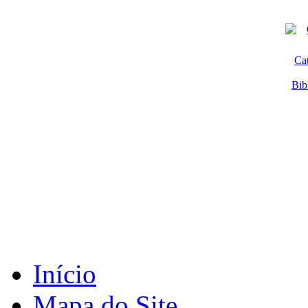
Ca
Bib
Início
Mapa do Site