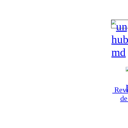
Revi
de