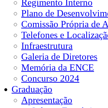
Regimento Interno
Plano de Desenvolvime
Comissão Própria de A
Telefones e Localizaçã
Infraestrutura
Galeria de Diretores
Memória da ENCE
Concurso 2024
Graduação
Apresentação