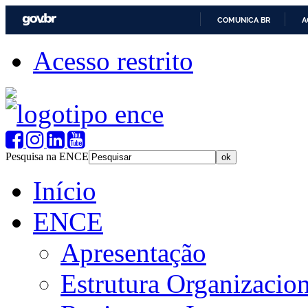
COMUNICA BR
A
Acesso restrito
Pesquisa na ENCE
Início
ENCE
Apresentação
Estrutura Organizacion