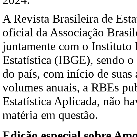
A Revista Brasileira de Est
oficial da Associação Brasil
juntamente com o Instituto 
Estatística (IBGE), sendo o 
do país, com início de suas
volumes anuais, a RBEs pub
Estatística Aplicada, não h
matéria em questão.
Edição especial sobre Am