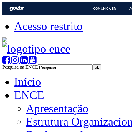
COMUNICA BR
A
Acesso restrito
Pesquisa na ENCE
Início
ENCE
Apresentação
Estrutura Organizacion