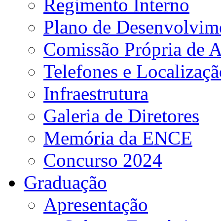
Regimento Interno
Plano de Desenvolvime
Comissão Própria de A
Telefones e Localizaçã
Infraestrutura
Galeria de Diretores
Memória da ENCE
Concurso 2024
Graduação
Apresentação