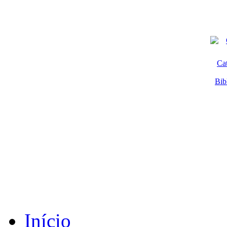
Ca
Bib
Início