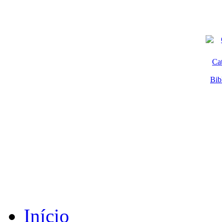
Ca
Bib
Início