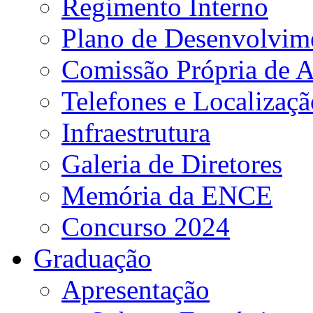
Regimento Interno
Plano de Desenvolvime
Comissão Própria de A
Telefones e Localizaçã
Infraestrutura
Galeria de Diretores
Memória da ENCE
Concurso 2024
Graduação
Apresentação