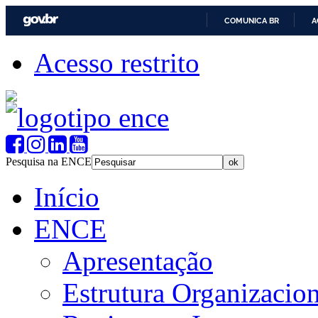
COMUNICA BR
A
Acesso restrito
Pesquisa na ENCE
Início
ENCE
Apresentação
Estrutura Organizacion