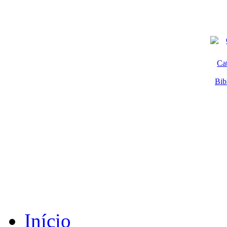
Ca
Bib
Início