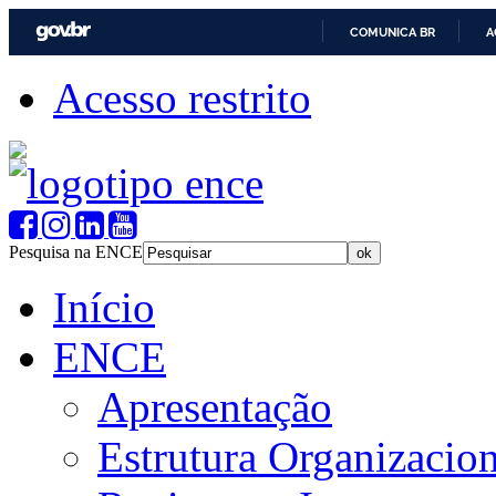
COMUNICA BR
A
Acesso restrito
Pesquisa na ENCE
Início
ENCE
Apresentação
Estrutura Organizacion