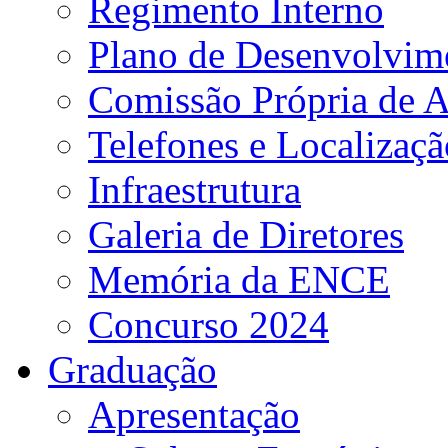
Regimento Interno
Plano de Desenvolvime
Comissão Própria de A
Telefones e Localizaçã
Infraestrutura
Galeria de Diretores
Memória da ENCE
Concurso 2024
Graduação
Apresentação