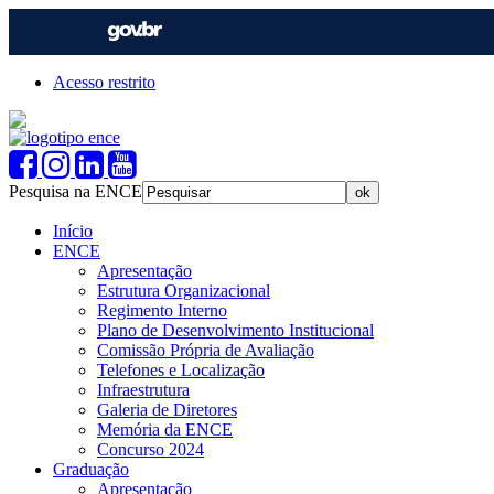
Acesso restrito
Pesquisa na ENCE
Início
ENCE
Apresentação
Estrutura Organizacional
Regimento Interno
Plano de Desenvolvimento Institucional
Comissão Própria de Avaliação
Telefones e Localização
Infraestrutura
Galeria de Diretores
Memória da ENCE
Concurso 2024
Graduação
Apresentação