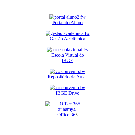
Portal do Aluno
Gestão Acadêmica
Escola Virtual do
IBGE
Repositório de Aulas
IBGE Drive
O
ffice 36
5