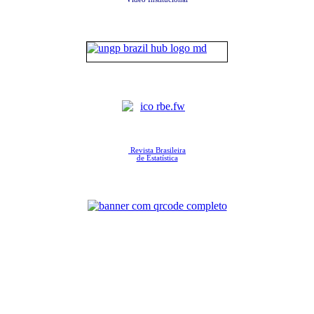
Revista Brasileira
de Estatística