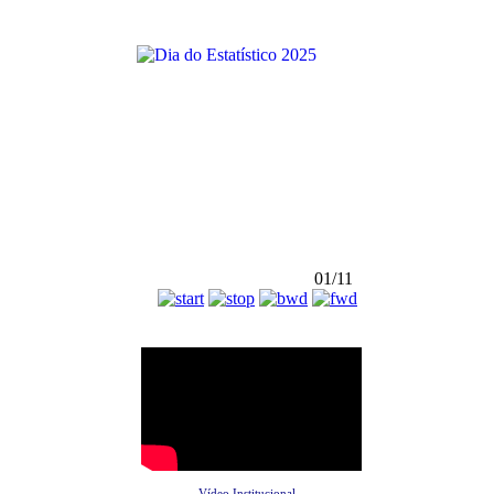
01/11
Vídeo Institucional