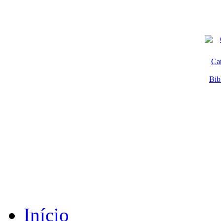
Ca
Bib
Início