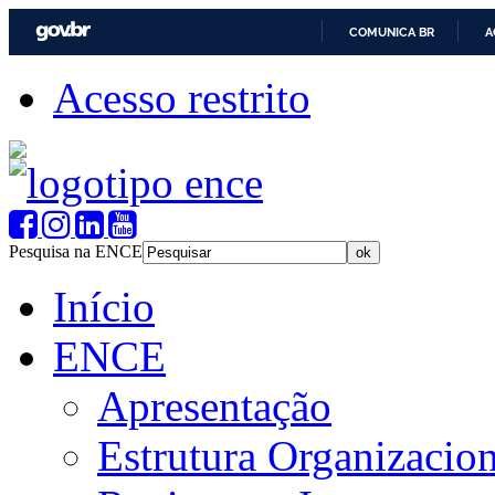
COMUNICA BR
A
Acesso restrito
Pesquisa na ENCE
Início
ENCE
Apresentação
Estrutura Organizacion