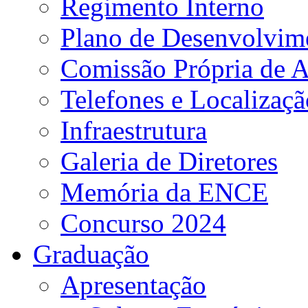
Regimento Interno
Plano de Desenvolvime
Comissão Própria de A
Telefones e Localizaçã
Infraestrutura
Galeria de Diretores
Memória da ENCE
Concurso 2024
Graduação
Apresentação