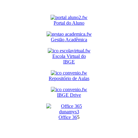
Portal do Aluno
Gestão Acadêmica
Escola Virtual do
IBGE
Repositório de Aulas
IBGE Drive
O
ffice 36
5