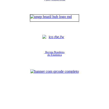
Revista Brasileira
de Estatística