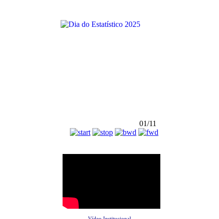
01/11
Vídeo Institucional