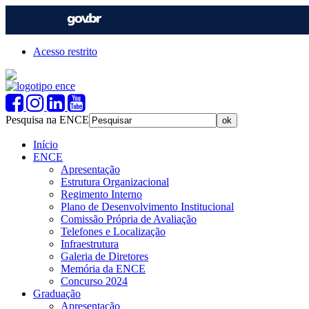
Acesso restrito
Pesquisa na ENCE
Início
ENCE
Apresentação
Estrutura Organizacional
Regimento Interno
Plano de Desenvolvimento Institucional
Comissão Própria de Avaliação
Telefones e Localização
Infraestrutura
Galeria de Diretores
Memória da ENCE
Concurso 2024
Graduação
Apresentação