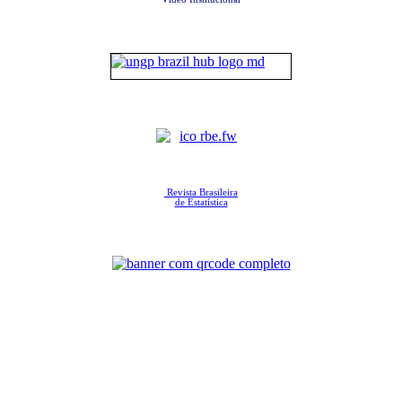
Revista Brasileira
de Estatística