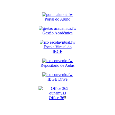
Portal do Aluno
Gestão Acadêmica
Escola Virtual do
IBGE
Repositório de Aulas
IBGE Drive
O
ffice 36
5