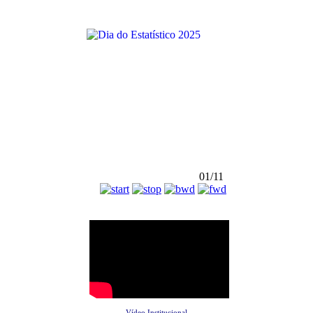
01/11
Vídeo Institucional