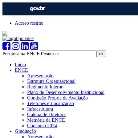
Acesso restrito
Pesquisa na ENCE
Início
ENCE
Apresentação
Estrutura Organizacional
Regimento Interno
Plano de Desenvolvimento Institucional
Comissão Própria de Avaliação
Telefones e Localização
Infraestrutura
Galeria de Diretores
Memória da ENCE
Concurso 2024
Graduação
Apresentação