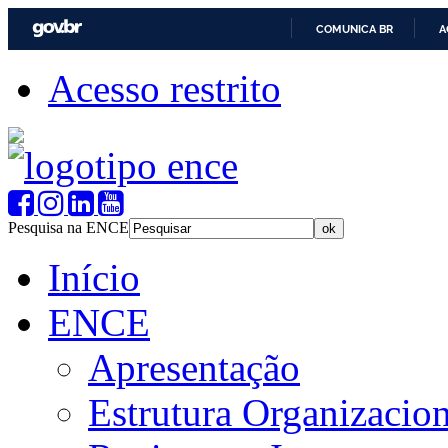
COMUNICA BR
A
Acesso restrito
Pesquisa na ENCE
Início
ENCE
Apresentação
Estrutura Organizacion