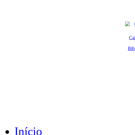
Ca
Bib
Início