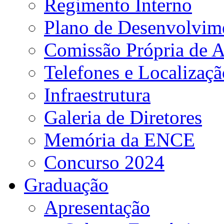
Regimento Interno
Plano de Desenvolvime
Comissão Própria de A
Telefones e Localizaçã
Infraestrutura
Galeria de Diretores
Memória da ENCE
Concurso 2024
Graduação
Apresentação