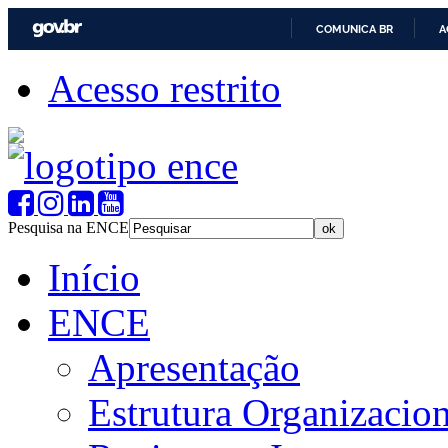
COMUNICA BR
A
Acesso restrito
Pesquisa na ENCE
Início
ENCE
Apresentação
Estrutura Organizacion