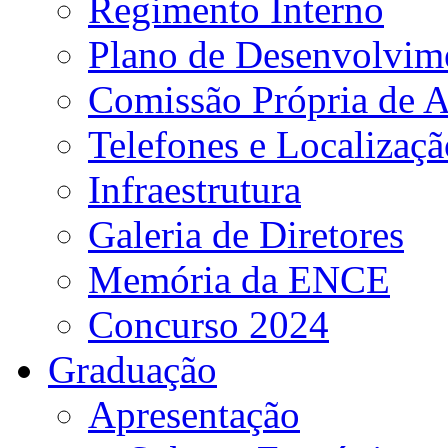
Regimento Interno
Plano de Desenvolvime
Comissão Própria de A
Telefones e Localizaçã
Infraestrutura
Galeria de Diretores
Memória da ENCE
Concurso 2024
Graduação
Apresentação