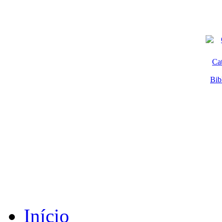
Ca
Bib
Início