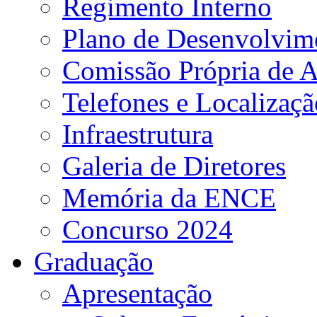
Regimento Interno
Plano de Desenvolvime
Comissão Própria de A
Telefones e Localizaçã
Infraestrutura
Galeria de Diretores
Memória da ENCE
Concurso 2024
Graduação
Apresentação