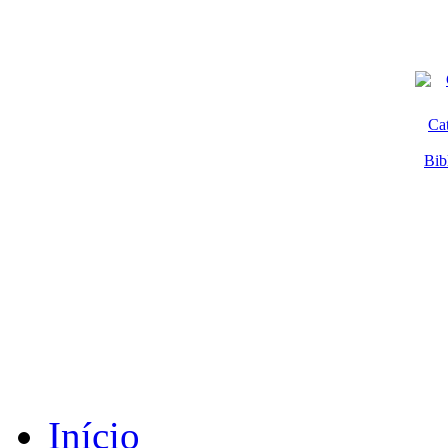
Ca
Bib
Início