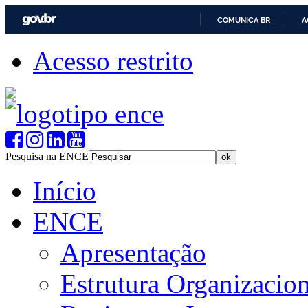
COMUNICA BR
A
Acesso restrito
Pesquisa na ENCE
Início
ENCE
Apresentação
Estrutura Organizacion