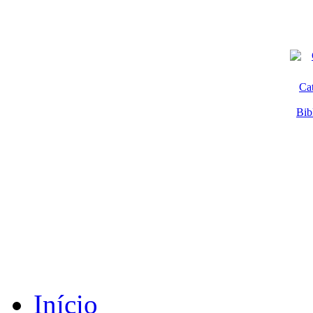
Ca
Bib
Início