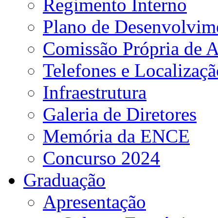
Regimento Interno
Plano de Desenvolvime
Comissão Própria de A
Telefones e Localizaçã
Infraestrutura
Galeria de Diretores
Memória da ENCE
Concurso 2024
Graduação
Apresentação