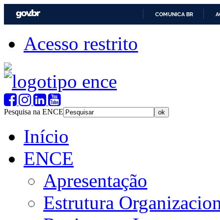
COMUNICA BR
A
Acesso restrito
Pesquisa na ENCE
Início
ENCE
Apresentação
Estrutura Organizacion