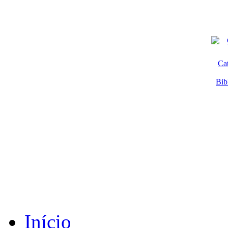
Ca
Bib
Início