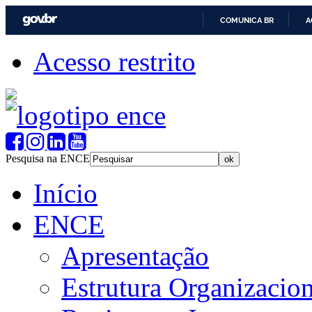
COMUNICA BR
A
Acesso restrito
Pesquisa na ENCE
Início
ENCE
Apresentação
Estrutura Organizacion