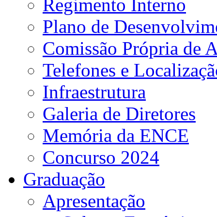
Regimento Interno
Plano de Desenvolvime
Comissão Própria de A
Telefones e Localizaçã
Infraestrutura
Galeria de Diretores
Memória da ENCE
Concurso 2024
Graduação
Apresentação