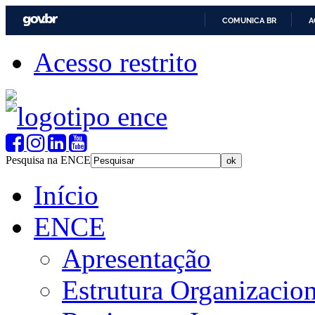
COMUNICA BR
A
Acesso restrito
Pesquisa na ENCE
Início
ENCE
Apresentação
Estrutura Organizacion