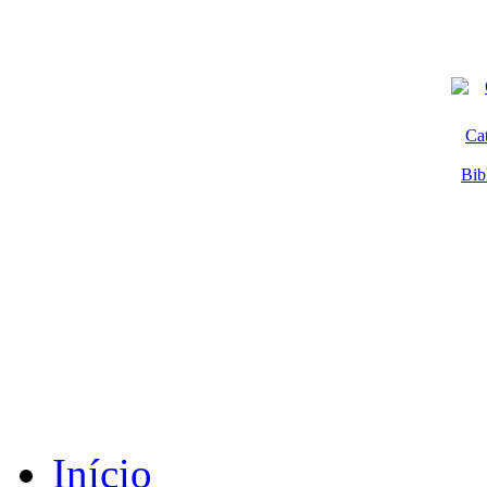
Ca
Bib
Início