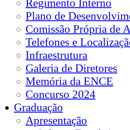
Regimento Interno
Plano de Desenvolvime
Comissão Própria de A
Telefones e Localizaçã
Infraestrutura
Galeria de Diretores
Memória da ENCE
Concurso 2024
Graduação
Apresentação