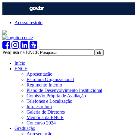
Acesso restrito
Pesquisa na ENCE
Início
ENCE
Apresentação
Estrutura Organizacional
Regimento Interno
Plano de Desenvolvimento Institucional
Comissão Própria de Avaliação
Telefones e Localização
Infraestrutura
Galeria de Diretores
Memória da ENCE
Concurso 2024
Graduação
Apresentação