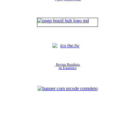
Revista Brasileira
de Estatística