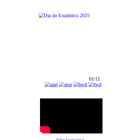
01/11
Vídeo Institucional