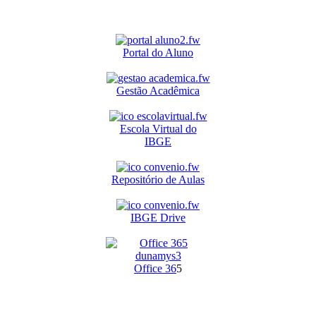
Portal do Aluno
Gestão Acadêmica
Escola Virtual do
IBGE
Repositório de Aulas
IBGE Drive
O
ffice 36
5