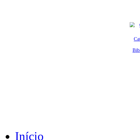
Ca
Bib
Início