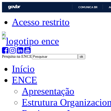
COMUNICA BR
A
Acesso restrito
Pesquisa na ENCE
Início
ENCE
Apresentação
Estrutura Organizacion