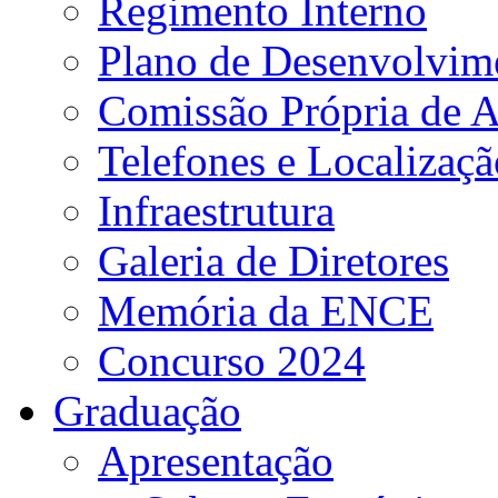
Regimento Interno
Plano de Desenvolvime
Comissão Própria de A
Telefones e Localizaçã
Infraestrutura
Galeria de Diretores
Memória da ENCE
Concurso 2024
Graduação
Apresentação