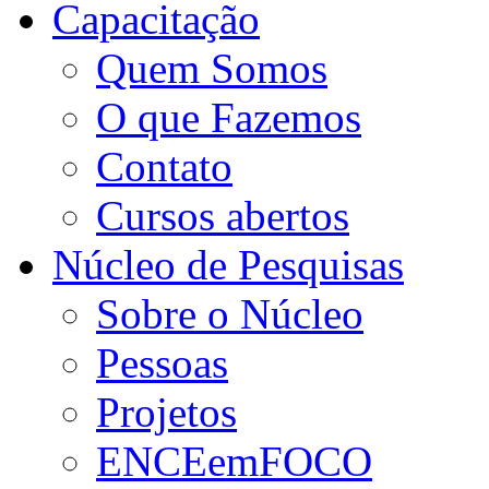
Capacitação
Quem Somos
O que Fazemos
Contato
Cursos abertos
Núcleo de Pesquisas
Sobre o Núcleo
Pessoas
Projetos
ENCEemFOCO