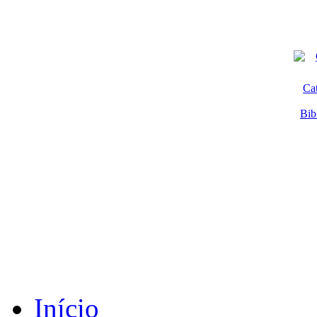
Ca
Bib
Início