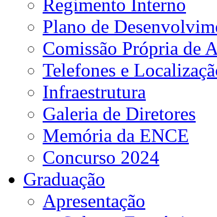
Regimento Interno
Plano de Desenvolvime
Comissão Própria de A
Telefones e Localizaçã
Infraestrutura
Galeria de Diretores
Memória da ENCE
Concurso 2024
Graduação
Apresentação