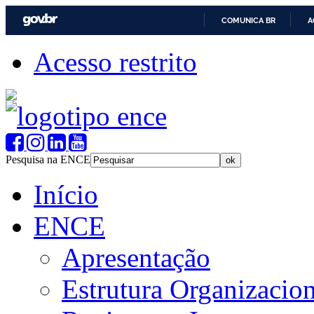
COMUNICA BR
A
Acesso restrito
Pesquisa na ENCE
Início
ENCE
Apresentação
Estrutura Organizacion