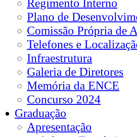
Regimento Interno
Plano de Desenvolvime
Comissão Própria de A
Telefones e Localizaçã
Infraestrutura
Galeria de Diretores
Memória da ENCE
Concurso 2024
Graduação
Apresentação