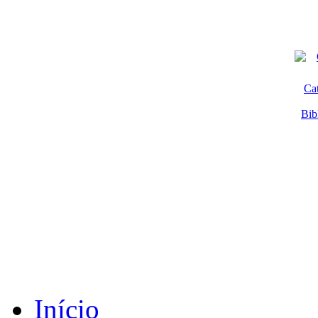
Ca
Bib
Início