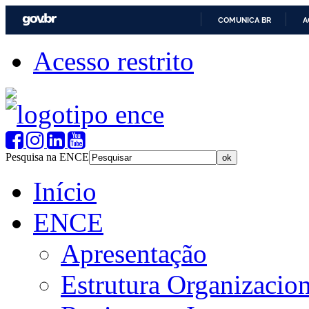
COMUNICA BR
A
Acesso restrito
Pesquisa na ENCE
Início
ENCE
Apresentação
Estrutura Organizacion