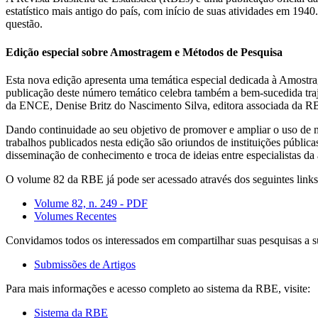
estatístico mais antigo do país, com início de suas atividades em 19
questão.
Edição especial sobre Amostragem e Métodos de Pesquisa
Esta nova edição apresenta uma temática especial dedicada à Amostrag
publicação deste número temático celebra também a bem-sucedida tr
da ENCE, Denise Britz do Nascimento Silva, editora associada da RB
Dando continuidade ao seu objetivo de promover e ampliar o uso de mét
trabalhos publicados nesta edição são oriundos de instituições públic
disseminação de conhecimento e troca de ideias entre especialistas da 
O volume 82 da RBE já pode ser acessado através dos seguintes links
Volume 82, n. 249 - PDF
Volumes Recentes
Convidamos todos os interessados em compartilhar suas pesquisas a s
Submissões de Artigos
Para mais informações e acesso completo ao sistema da RBE, visite:
Sistema da RBE