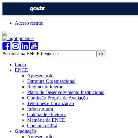
Acesso restrito
Pesquisa na ENCE
Início
ENCE
Apresentação
Estrutura Organizacional
Regimento Interno
Plano de Desenvolvimento Institucional
Comissão Própria de Avaliação
Telefones e Localização
Infraestrutura
Galeria de Diretores
Memória da ENCE
Concurso 2024
Graduação
Apresentação