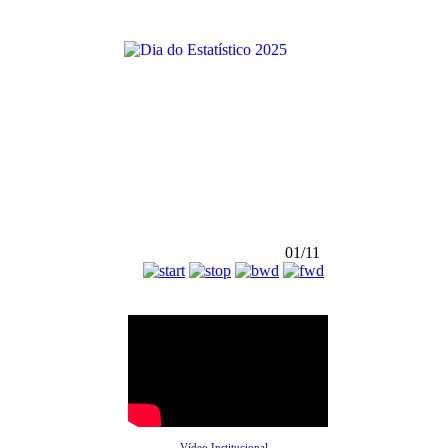
01/11
Vídeo Institucional