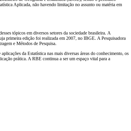
tatística Aplicada, não havendo limitação no assunto ou matéria em
esses tópicos em diversos setores da sociedade brasileira. A
ja primeira edição foi realizada em 2007, no IBGE. A Pesquisadora
stragem e Métodos de Pesquisa.
 aplicações da Estatística nas mais diversas áreas do conhecimento, os
licação prática. A RBE continua a ser um espaço vital para a