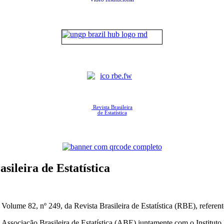
Revista Brasileira
de Estatística
ileira de Estatística
olume 82, nº 249, da Revista Brasileira de Estatística (RBE), referent
a Associação Brasileira de Estatística (ABE) juntamente com o Instituto 