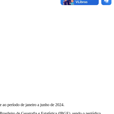
e ao período de janeiro a junho de 2024.
Brasileiro de Geografia e Estatística (IBGE), sendo o periódico