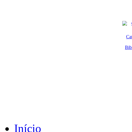
Ca
Bib
Início