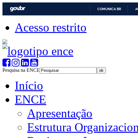
COMUNICA BR
A
Acesso restrito
Pesquisa na ENCE
Início
ENCE
Apresentação
Estrutura Organizacion