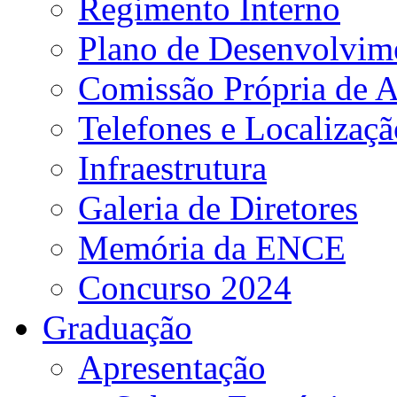
Regimento Interno
Plano de Desenvolvime
Comissão Própria de A
Telefones e Localizaçã
Infraestrutura
Galeria de Diretores
Memória da ENCE
Concurso 2024
Graduação
Apresentação