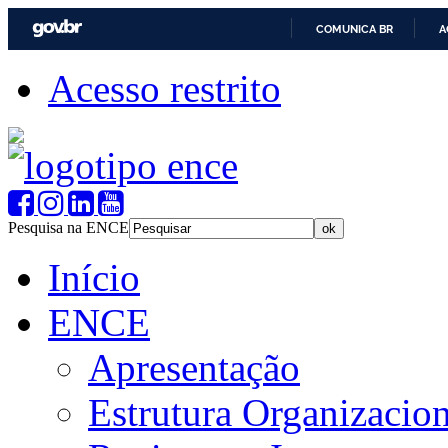
COMUNICA BR
A
Acesso restrito
Pesquisa na ENCE
Início
ENCE
Apresentação
Estrutura Organizacion