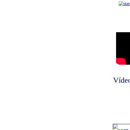
Vídeo