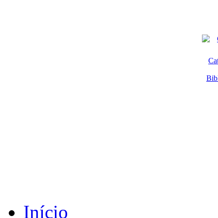
Ca
Bib
Início