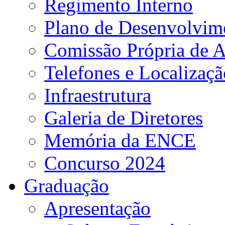
Regimento Interno
Plano de Desenvolvime
Comissão Própria de A
Telefones e Localizaçã
Infraestrutura
Galeria de Diretores
Memória da ENCE
Concurso 2024
Graduação
Apresentação