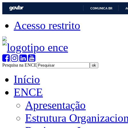
COMUNICA BR
A
Acesso restrito
Pesquisa na ENCE
Início
ENCE
Apresentação
Estrutura Organizacion