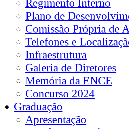
Regimento Interno
Plano de Desenvolvime
Comissão Própria de A
Telefones e Localizaçã
Infraestrutura
Galeria de Diretores
Memória da ENCE
Concurso 2024
Graduação
Apresentação