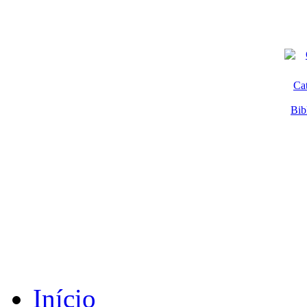
Ca
Bib
Início