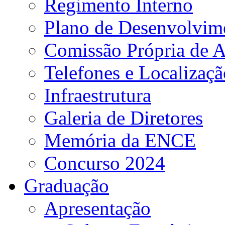
Regimento Interno
Plano de Desenvolvime
Comissão Própria de A
Telefones e Localizaçã
Infraestrutura
Galeria de Diretores
Memória da ENCE
Concurso 2024
Graduação
Apresentação