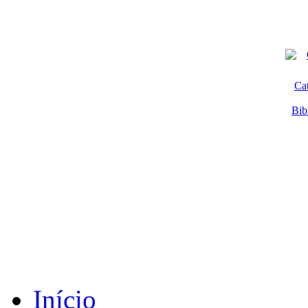
Ca
Bib
Início