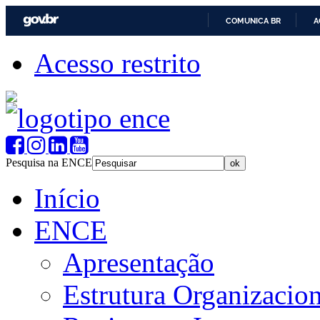
COMUNICA BR
A
Acesso restrito
Pesquisa na ENCE
Início
ENCE
Apresentação
Estrutura Organizacion