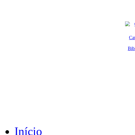
Ca
Bib
Início