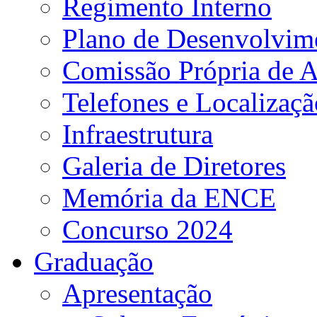
Regimento Interno
Plano de Desenvolvime
Comissão Própria de A
Telefones e Localizaçã
Infraestrutura
Galeria de Diretores
Memória da ENCE
Concurso 2024
Graduação
Apresentação