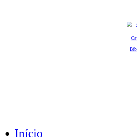
Ca
Bib
Início