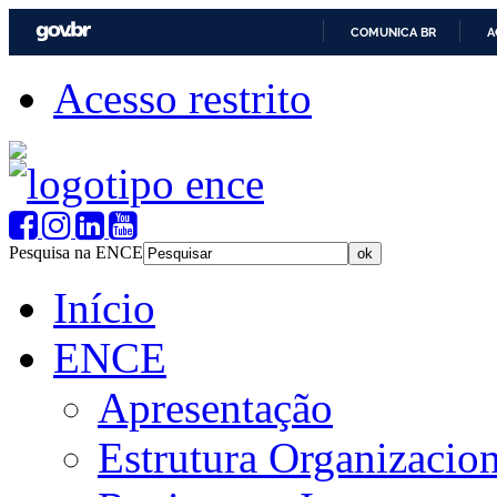
COMUNICA BR
A
Acesso restrito
Pesquisa na ENCE
Início
ENCE
Apresentação
Estrutura Organizacion