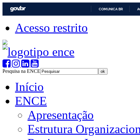
COMUNICA BR
A
Acesso restrito
Pesquisa na ENCE
Início
ENCE
Apresentação
Estrutura Organizacion