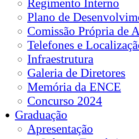
Regimento Interno
Plano de Desenvolvime
Comissão Própria de A
Telefones e Localizaçã
Infraestrutura
Galeria de Diretores
Memória da ENCE
Concurso 2024
Graduação
Apresentação