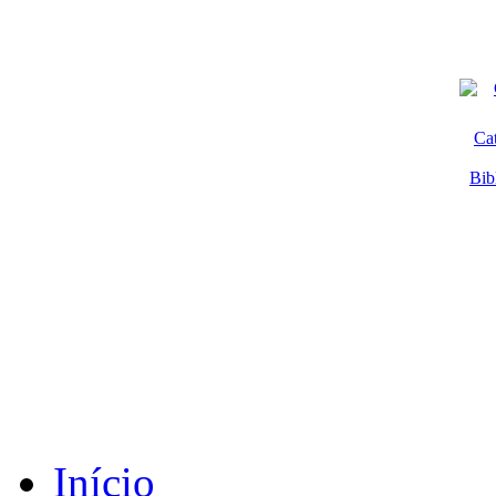
Ca
Bib
Início