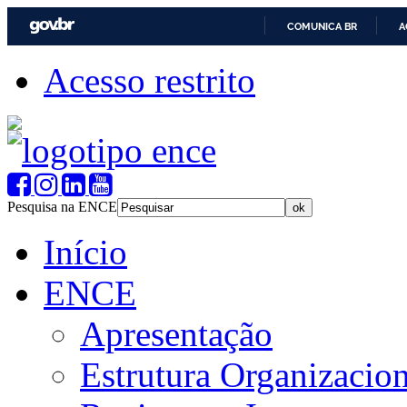
COMUNICA BR
A
Acesso restrito
Pesquisa na ENCE
Início
ENCE
Apresentação
Estrutura Organizacion