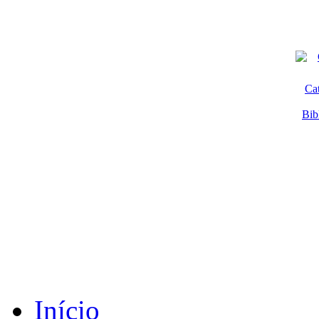
Ca
Bib
Início