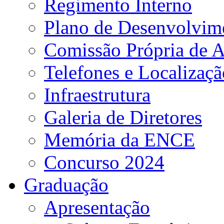
Regimento Interno
Plano de Desenvolvime
Comissão Própria de A
Telefones e Localizaçã
Infraestrutura
Galeria de Diretores
Memória da ENCE
Concurso 2024
Graduação
Apresentação