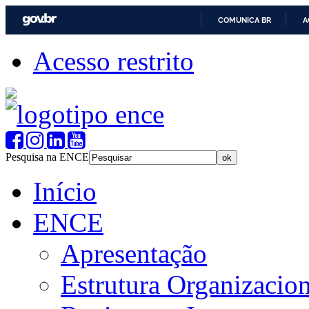
COMUNICA BR
A
Acesso restrito
Pesquisa na ENCE
Início
ENCE
Apresentação
Estrutura Organizacion