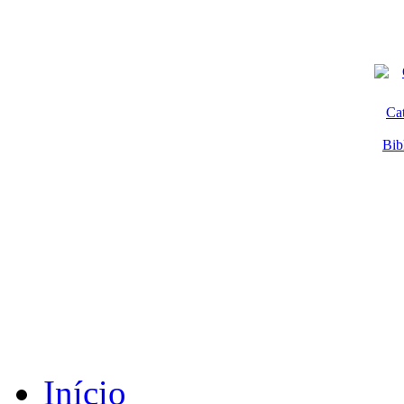
Ca
Bib
Início