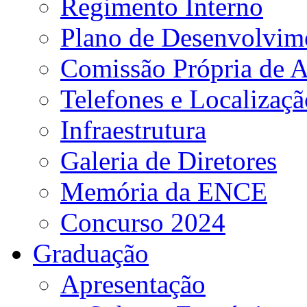
Regimento Interno
Plano de Desenvolvime
Comissão Própria de A
Telefones e Localizaçã
Infraestrutura
Galeria de Diretores
Memória da ENCE
Concurso 2024
Graduação
Apresentação