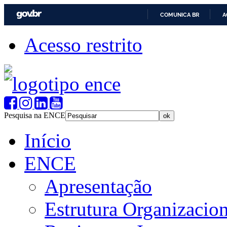
COMUNICA BR
A
Acesso restrito
Pesquisa na ENCE
Início
ENCE
Apresentação
Estrutura Organizacion