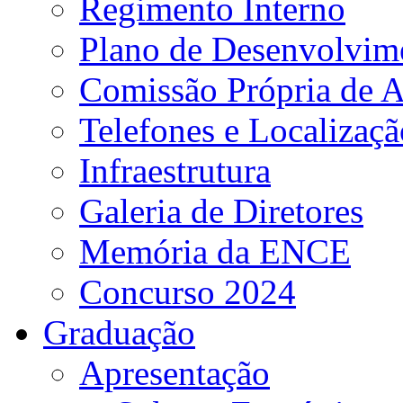
Regimento Interno
Plano de Desenvolvime
Comissão Própria de A
Telefones e Localizaçã
Infraestrutura
Galeria de Diretores
Memória da ENCE
Concurso 2024
Graduação
Apresentação