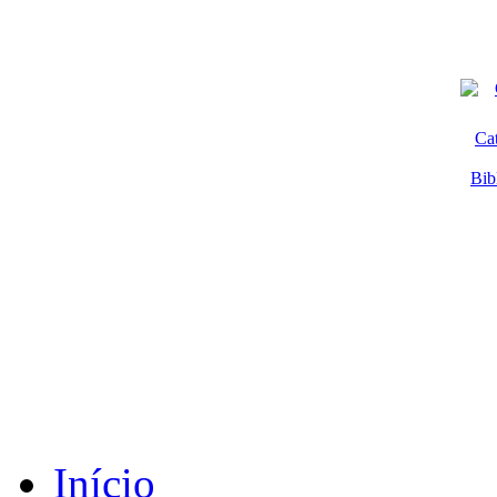
Ca
Bib
Início