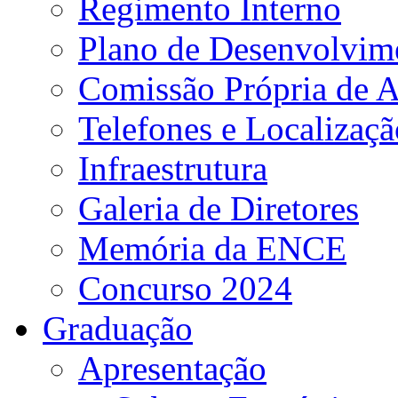
Regimento Interno
Plano de Desenvolvime
Comissão Própria de A
Telefones e Localizaçã
Infraestrutura
Galeria de Diretores
Memória da ENCE
Concurso 2024
Graduação
Apresentação