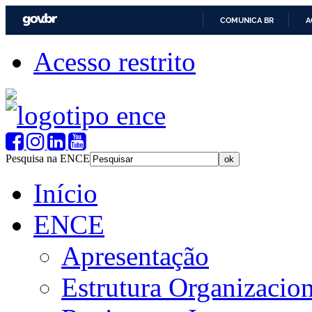
COMUNICA BR
A
Acesso restrito
Pesquisa na ENCE
Início
ENCE
Apresentação
Estrutura Organizacion