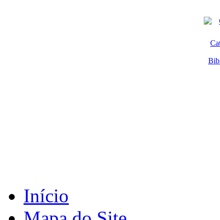
Ca
Bib
Início
Mapa do Site