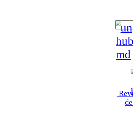
Revi
de