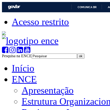
COMUNICA BR
A
Acesso restrito
Pesquisa na ENCE
Início
ENCE
Apresentação
Estrutura Organizacion