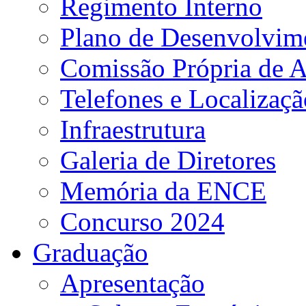
Regimento Interno
Plano de Desenvolvime
Comissão Própria de A
Telefones e Localizaçã
Infraestrutura
Galeria de Diretores
Memória da ENCE
Concurso 2024
Graduação
Apresentação