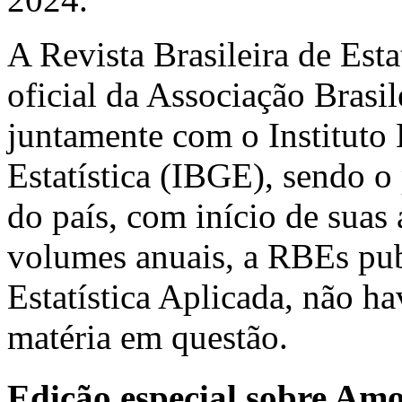
A Revista Brasileira de Est
oficial da Associação Brasil
juntamente com o Instituto 
Estatística (IBGE), sendo o 
do país, com início de suas
volumes anuais, a RBEs pub
Estatística Aplicada, não h
matéria em questão.
Edição especial sobre Am