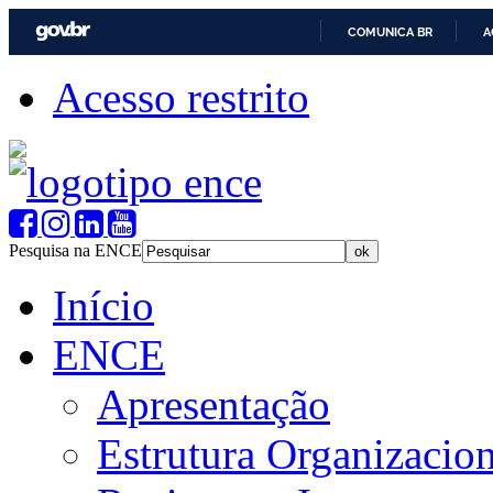
COMUNICA BR
A
Acesso restrito
Pesquisa na ENCE
Início
ENCE
Apresentação
Estrutura Organizacion