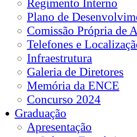
Regimento Interno
Plano de Desenvolvime
Comissão Própria de A
Telefones e Localizaçã
Infraestrutura
Galeria de Diretores
Memória da ENCE
Concurso 2024
Graduação
Apresentação