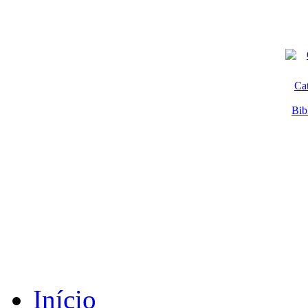
Ca
Bib
Início