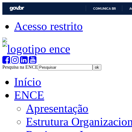
COMUNICA BR
A
Acesso restrito
Pesquisa na ENCE
Início
ENCE
Apresentação
Estrutura Organizacion