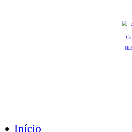
Ca
Bib
Início