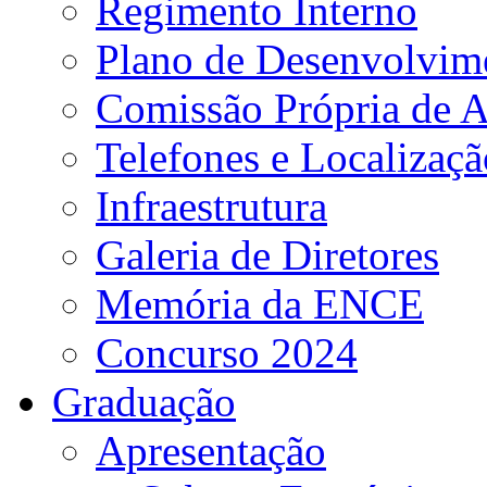
Regimento Interno
Plano de Desenvolvime
Comissão Própria de A
Telefones e Localizaçã
Infraestrutura
Galeria de Diretores
Memória da ENCE
Concurso 2024
Graduação
Apresentação