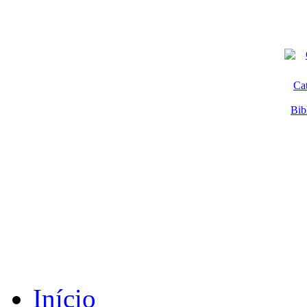
Ca
Bib
Início