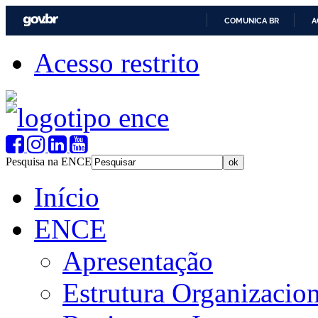
COMUNICA BR
A
Acesso restrito
Pesquisa na ENCE
Início
ENCE
Apresentação
Estrutura Organizacion