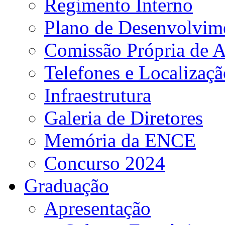
Regimento Interno
Plano de Desenvolvime
Comissão Própria de A
Telefones e Localizaçã
Infraestrutura
Galeria de Diretores
Memória da ENCE
Concurso 2024
Graduação
Apresentação