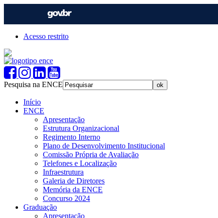
Acesso restrito
Pesquisa na ENCE
Início
ENCE
Apresentação
Estrutura Organizacional
Regimento Interno
Plano de Desenvolvimento Institucional
Comissão Própria de Avaliação
Telefones e Localização
Infraestrutura
Galeria de Diretores
Memória da ENCE
Concurso 2024
Graduação
Apresentação