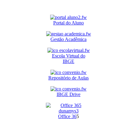
Portal do Aluno
Gestão Acadêmica
Escola Virtual do
IBGE
Repositório de Aulas
IBGE Drive
O
ffice 36
5