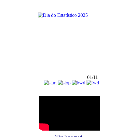
01/11
Vídeo Institucional