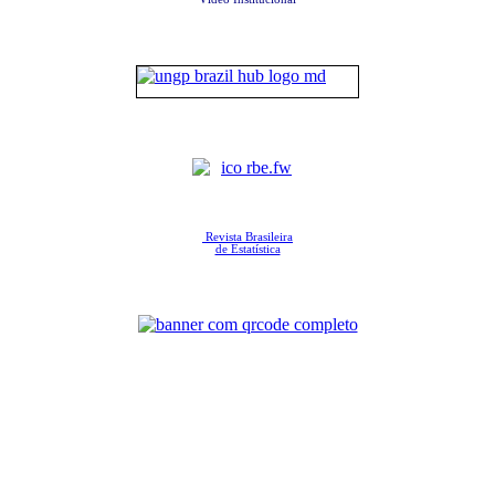
Revista Brasileira
de Estatística