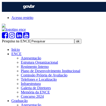
Acesso restrito
Pesquisa na ENCE
Início
ENCE
Apresentação
Estrutura Organizacional
Regimento Interno
Plano de Desenvolvimento Institucional
Comissão Própria de Avaliação
Telefones e Localização
Infraestrutura
Galeria de Diretores
Memória da ENCE
Concurso 2024
Graduação
Apresentação