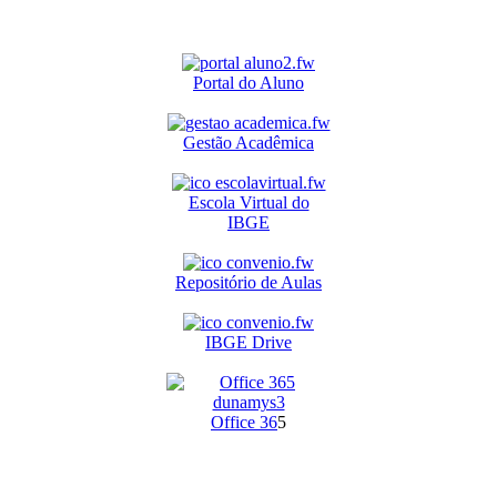
Portal do Aluno
Gestão Acadêmica
Escola Virtual do
IBGE
Repositório de Aulas
IBGE Drive
O
ffice 36
5