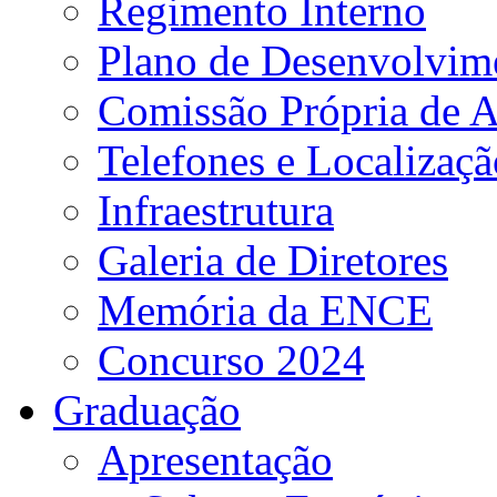
Regimento Interno
Plano de Desenvolvime
Comissão Própria de A
Telefones e Localizaçã
Infraestrutura
Galeria de Diretores
Memória da ENCE
Concurso 2024
Graduação
Apresentação