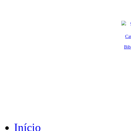
Ca
Bib
Início