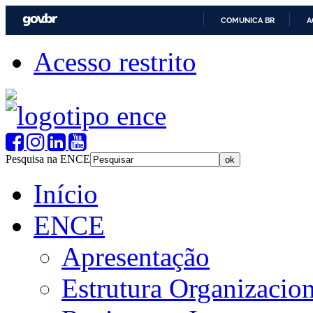
COMUNICA BR
A
Acesso restrito
Pesquisa na ENCE
Início
ENCE
Apresentação
Estrutura Organizacion