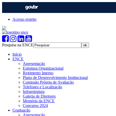
Acesso restrito
Pesquisa na ENCE
Início
ENCE
Apresentação
Estrutura Organizacional
Regimento Interno
Plano de Desenvolvimento Institucional
Comissão Própria de Avaliação
Telefones e Localização
Infraestrutura
Galeria de Diretores
Memória da ENCE
Concurso 2024
Graduação
Apresentação