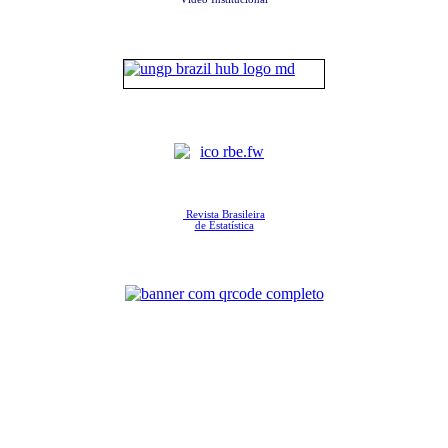
Revista Brasileira
de Estatística