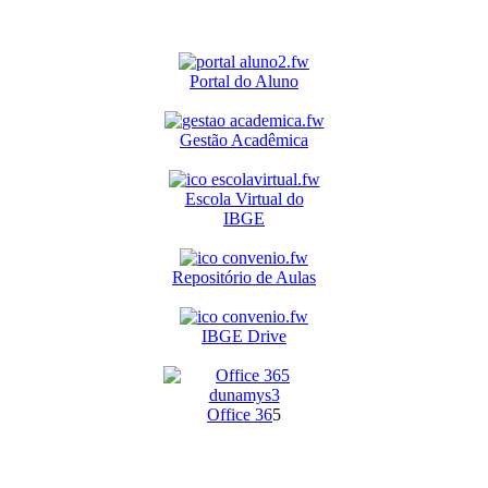
Portal do Aluno
Gestão Acadêmica
Escola Virtual do
IBGE
Repositório de Aulas
IBGE Drive
O
ffice 36
5