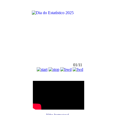
01/11
Vídeo Institucional