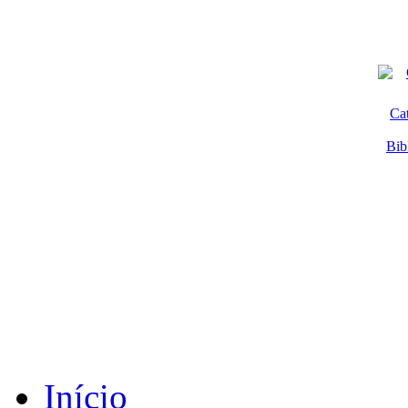
Ca
Bib
Início