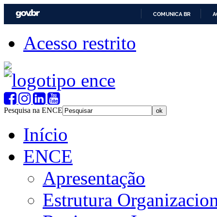
COMUNICA BR
A
Acesso restrito
Pesquisa na ENCE
Início
ENCE
Apresentação
Estrutura Organizacion