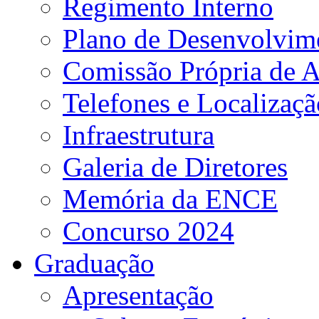
Regimento Interno
Plano de Desenvolvime
Comissão Própria de A
Telefones e Localizaçã
Infraestrutura
Galeria de Diretores
Memória da ENCE
Concurso 2024
Graduação
Apresentação