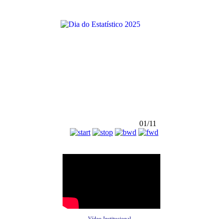
01/11
Vídeo Institucional