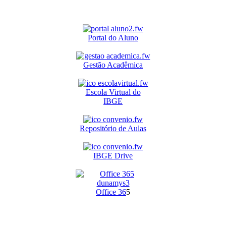
Portal do Aluno
Gestão Acadêmica
Escola Virtual do
IBGE
Repositório de Aulas
IBGE Drive
O
ffice 36
5