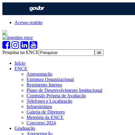
Acesso restrito
Pesquisa na ENCE
Início
ENCE
Apresentação
Estrutura Organizacional
Regimento Interno
Plano de Desenvolvimento Institucional
Comissão Própria de Avaliação
Telefones e Localização
Infraestrutura
Galeria de Diretores
Memória da ENCE
Concurso 2024
Graduação
Apresentação