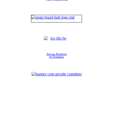
Revista Brasileira
de Estatística