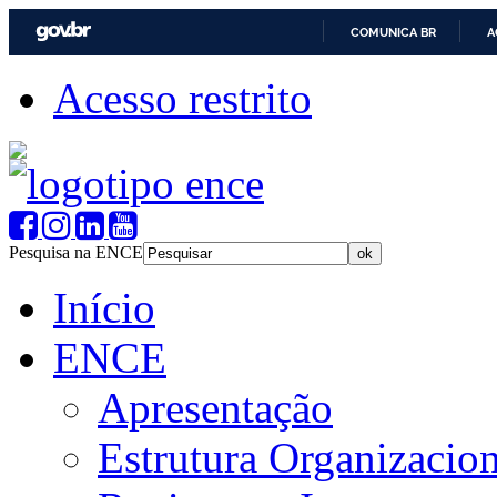
COMUNICA BR
A
Acesso restrito
Pesquisa na ENCE
Início
ENCE
Apresentação
Estrutura Organizacion