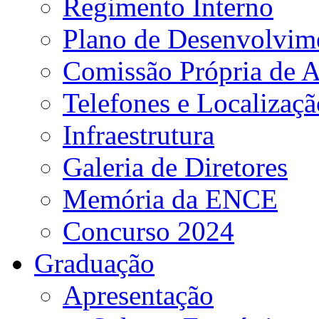
Regimento Interno
Plano de Desenvolvime
Comissão Própria de A
Telefones e Localizaçã
Infraestrutura
Galeria de Diretores
Memória da ENCE
Concurso 2024
Graduação
Apresentação