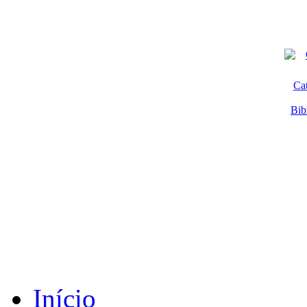
Ca
Bib
Início