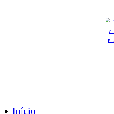
Ca
Bib
Início