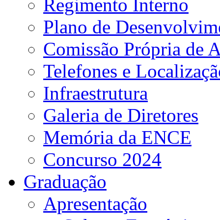
Regimento Interno
Plano de Desenvolvime
Comissão Própria de A
Telefones e Localizaçã
Infraestrutura
Galeria de Diretores
Memória da ENCE
Concurso 2024
Graduação
Apresentação