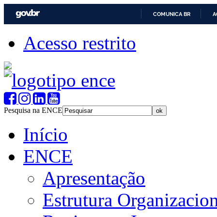
COMUNICA BR
A
Acesso restrito
Pesquisa na ENCE
Início
ENCE
Apresentação
Estrutura Organizacion