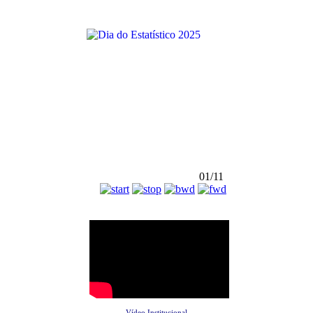
01/11
Vídeo Institucional