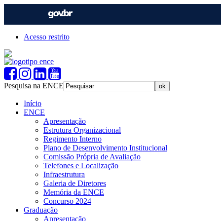
Acesso restrito
Pesquisa na ENCE
Início
ENCE
Apresentação
Estrutura Organizacional
Regimento Interno
Plano de Desenvolvimento Institucional
Comissão Própria de Avaliação
Telefones e Localização
Infraestrutura
Galeria de Diretores
Memória da ENCE
Concurso 2024
Graduação
Apresentação