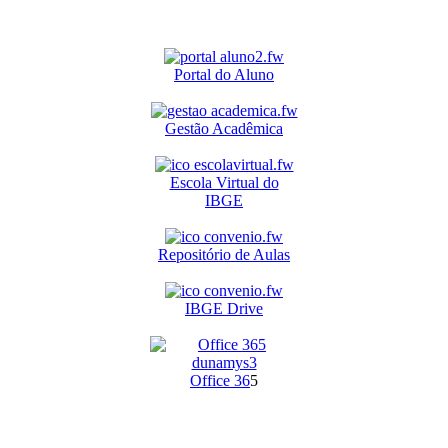
Portal do Aluno
Gestão Acadêmica
Escola Virtual do
IBGE
Repositório de Aulas
IBGE Drive
O
ffice 36
5