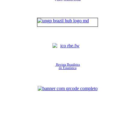
Revista Brasileira
de Estatística