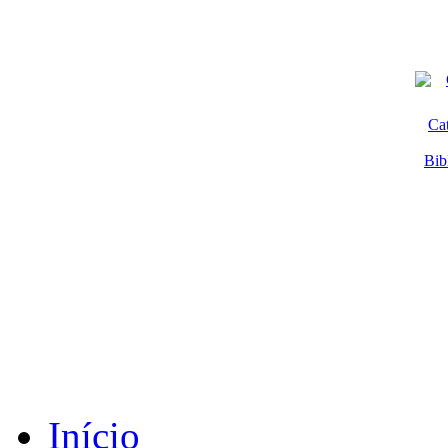
Ca
Bib
Início