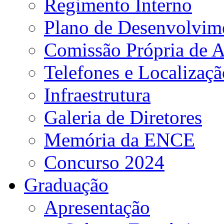
Regimento Interno
Plano de Desenvolvime
Comissão Própria de A
Telefones e Localizaçã
Infraestrutura
Galeria de Diretores
Memória da ENCE
Concurso 2024
Graduação
Apresentação