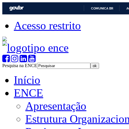
COMUNICA BR
A
Acesso restrito
Pesquisa na ENCE
Início
ENCE
Apresentação
Estrutura Organizacion