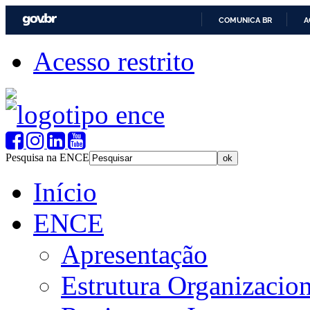
COMUNICA BR
A
Acesso restrito
Pesquisa na ENCE
Início
ENCE
Apresentação
Estrutura Organizacion