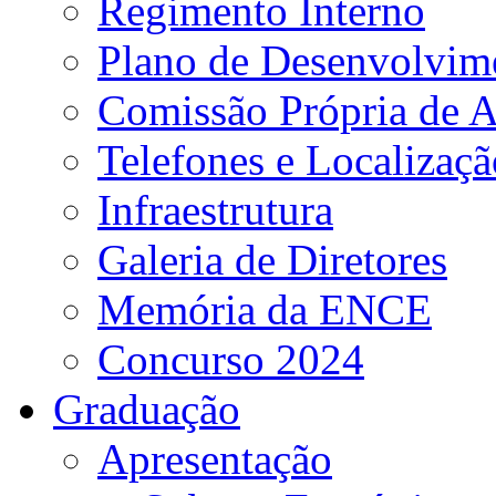
Regimento Interno
Plano de Desenvolvime
Comissão Própria de A
Telefones e Localizaçã
Infraestrutura
Galeria de Diretores
Memória da ENCE
Concurso 2024
Graduação
Apresentação