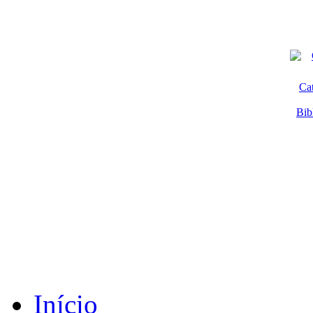
Ca
Bib
Início