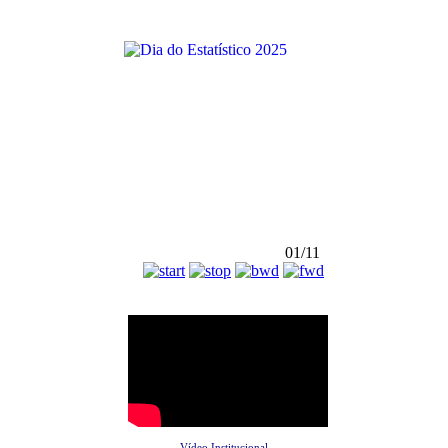
01/11
Vídeo Institucional