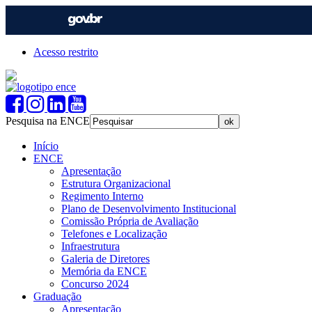
Acesso restrito
Pesquisa na ENCE
Início
ENCE
Apresentação
Estrutura Organizacional
Regimento Interno
Plano de Desenvolvimento Institucional
Comissão Própria de Avaliação
Telefones e Localização
Infraestrutura
Galeria de Diretores
Memória da ENCE
Concurso 2024
Graduação
Apresentação