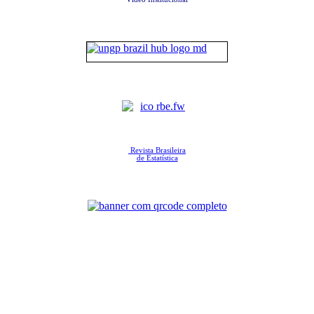
Revista Brasileira
de Estatística