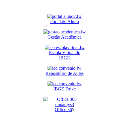
Portal do Aluno
Gestão Acadêmica
Escola Virtual do
IBGE
Repositório de Aulas
IBGE Drive
O
ffice 36
5